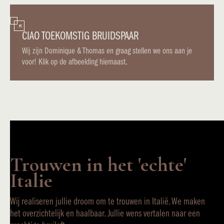
CIAO TOEKOMSTIG BRUIDSPAAR
Wij zijn Dominique & Thomas en graag stellen we ons aan je
voor! Klik op de afbeelding hiernaast.
Trouwen in het 'echte'
Italie
Wij realiseren jullie droom om te trouwen in Italië. We maken
het overzichtelijk en haalbaar. Jullie wens vertalen naar een