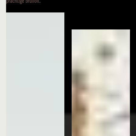
prachtige bruiloft.